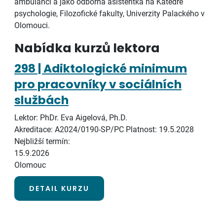
ambulanci a jako odborná asistentka na Katedře
psychologie, Filozofické fakulty, Univerzity Palackého v
Olomouci.
Nabídka kurzů lektora
298 | Adiktologické minimum
pro pracovníky v sociálních
službách
Lektor: PhDr. Eva Aigelová, Ph.D.
Akreditace: A2024/0190-SP/PC
Platnost: 19.5.2028
Nejbližší termín:
15.9.2026
Olomouc
DETAIL KURZU