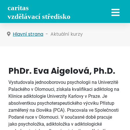
Hlavní strana
Aktuální kurzy
PhDr. Eva Aigelová, Ph.D.
Vystudovala jednooborovou psychologii na Univerzitě
Palackého v Olomouci, získala kvalifikaci adiktolog na
Klinice adiktologie Univerzity Karlovy v Praze. Je
absolventkou psychoterapeutického výcviku Přístup
zaměřený na člověka (PCA). Pracovala ve Společnosti
Podané ruce v Olomouci. V současné době pracuje
jako psycholožka, adiktoložka v adiktologické