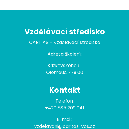
Vzdělávací středisko
CARITAS – Vzdělávací středisko
Adresa školení:
Křižkovského 6,
Olomouc 779 00
Kontakt
Telefon:
+420 585 209 041
E-mail:
vzdelavani@caritas-vos.cz