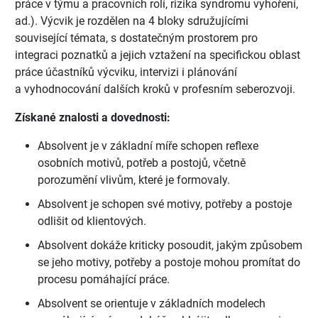
práce v týmu a pracovních rolí, rizika syndromu vyhoření,
ad.). Výcvik je rozdělen na 4 bloky sdružujícími
související témata, s dostatečným prostorem pro
integraci poznatků a jejich vztažení na specifickou oblast
práce účastníků výcviku, intervizi i plánování
a vyhodnocování dalších kroků v profesním seberozvoji.
Získané znalosti a dovednosti:
Absolvent je v základní míře schopen reflexe
osobních motivů, potřeb a postojů, včetně
porozumění vlivům, které je formovaly.
Absolvent je schopen své motivy, potřeby a postoje
odlišit od klientových.
Absolvent dokáže kriticky posoudit, jakým způsobem
se jeho motivy, potřeby a postoje mohou promítat do
procesu pomáhající práce.
Absolvent se orientuje v základních modelech