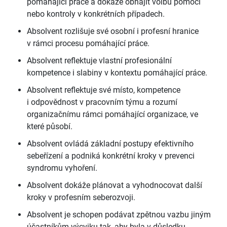
pomáhající práce a dokáže obhájit volbu pomoci
nebo kontroly v konkrétních případech.
Absolvent rozlišuje své osobní i profesní hranice
v rámci procesu pomáhající práce.
Absolvent reflektuje vlastní profesionální
kompetence i slabiny v kontextu pomáhající práce.
Absolvent reflektuje své místo, kompetence
i odpovědnost v pracovním týmu a rozumí
organizačnímu rámci pomáhající organizace, ve
které působí.
Absolvent ovládá základní postupy efektivního
sebeřízení a podniká konkrétní kroky v prevenci
syndromu vyhoření.
Absolvent dokáže plánovat a vyhodnocovat další
kroky v profesním seberozvoji.
Absolvent je schopen podávat zpětnou vazbu jiným
účastníkům výcviku tak, aby byla v důsledku