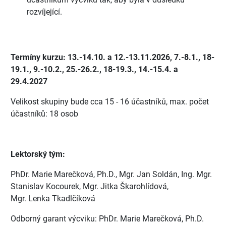
rozvíjející.
Termíny kurzu: 13.-14.10. a 12.-13.11.2026, 7.-8.1., 18-
19.1., 9.-10.2., 25.-26.2., 18-19.3., 14.-15.4. a
29.4.2027
Velikost skupiny bude cca 15 - 16 účastníků, max. počet
účastníků: 18 osob
Lektorský tým:
PhDr. Marie Marečková, Ph.D., Mgr. Jan Soldán, Ing. Mgr.
Stanislav Kocourek, Mgr. Jitka Škarohlídová,
Mgr. Lenka Tkadlčíková
Odborný garant výcviku: PhDr. Marie Marečková, Ph.D.