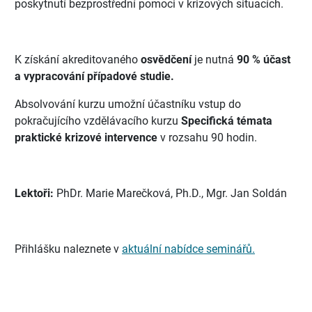
poskytnutí bezprostřední pomoci v krizových situacích.
K získání akreditovaného
osvědčení
je nutná
90 % účast
a vypracování případové studie.
Absolvování kurzu umožní účastníku vstup do
pokračujícího vzdělávacího kurzu
Specifická témata
praktické krizové intervence
v rozsahu 90 hodin.
Lektoři:
PhDr. Marie Marečková, Ph.D., Mgr. Jan Soldán
Přihlášku naleznete v
aktuální nabídce seminářů.