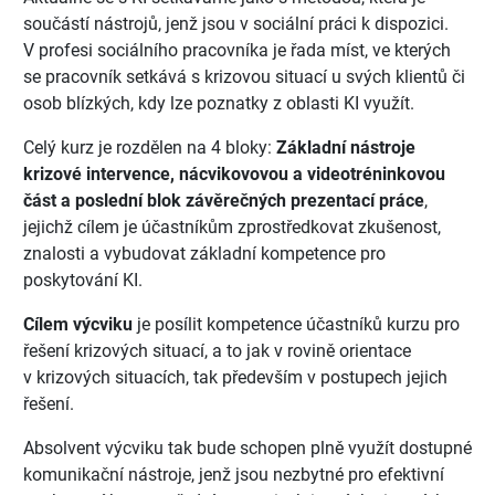
součástí nástrojů, jenž jsou v sociální práci k dispozici.
V profesi sociálního pracovníka je řada míst, ve kterých
se pracovník setkává s krizovou situací u svých klientů či
osob blízkých, kdy lze poznatky z oblasti KI využít.
Celý kurz je rozdělen na 4 bloky:
Základní nástroje
krizové intervence, nácvikovovou a videotréninkovou
část a poslední blok závěrečných prezentací práce
,
jejichž cílem je účastníkům zprostředkovat zkušenost,
znalosti a vybudovat základní kompetence pro
poskytování KI.
Cílem výcviku
je posílit kompetence účastníků kurzu pro
řešení krizových situací, a to jak v rovině orientace
v krizových situacích, tak především v postupech jejich
řešení.
Absolvent výcviku tak bude schopen plně využít dostupné
komunikační nástroje, jenž jsou nezbytné pro efektivní