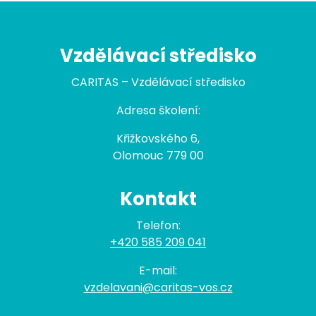
Vzdělávací středisko
CARITAS – Vzdělávací středisko
Adresa školení:
Křižkovského 6,
Olomouc 779 00
Kontakt
Telefon:
+420 585 209 041
E-mail:
vzdelavani@caritas-vos.cz