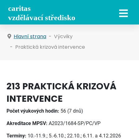
Hlavní strana
Výcviky
Praktická krizová intervence
213 PRAKTICKÁ KRIZOVÁ
INTERVENCE
Počet výukových hodin:
56 (7 dnů)
Akreditace MPSV:
A2023/1684-SP/PC/VP
Termíny:
10.-11.9.; 5.-6.10.; 22.10.; 6.11. a 4.12.2026