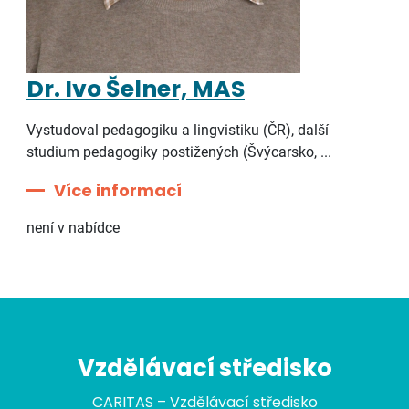
Dr. Ivo Šelner, MAS
Vystudoval pedagogiku a lingvistiku (ČR), další
studium pedagogiky postižených (Švýcarsko, ...
Více informací
není v nabídce
Vzdělávací středisko
CARITAS – Vzdělávací středisko