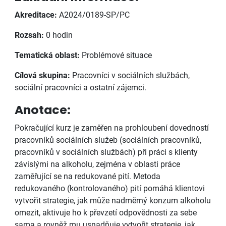
Akreditace:
A2024/0189-SP/PC
Rozsah:
0 hodin
Tematická oblast:
Problémové situace
Cílová skupina:
Pracovníci v sociálních službách,
sociální pracovníci a ostatní zájemci.
Anotace:
Pokračující kurz je zaměřen na prohloubení dovedností
pracovníků sociálních služeb (sociálních pracovníků,
pracovníků v sociálních službách) při práci s klienty
závislými na alkoholu, zejména v oblasti práce
zaměřující se na redukované pití. Metoda
redukovaného (kontrolovaného) pití pomáhá klientovi
vytvořit strategie, jak může nadměrný konzum alkoholu
omezit, aktivuje ho k převzetí odpovědnosti za sebe
sama a rovněž mu usnadňuje vytvořit strategie, jak