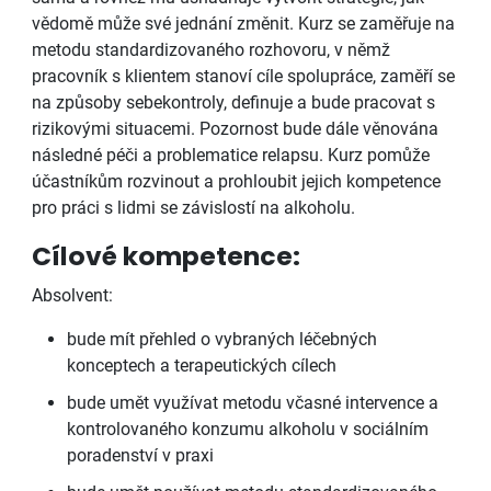
vědomě může své jednání změnit. Kurz se zaměřuje na
metodu standardizovaného rozhovoru, v němž
pracovník s klientem stanoví cíle spolupráce, zaměří se
na způsoby sebekontroly, definuje a bude pracovat s
rizikovými situacemi. Pozornost bude dále věnována
následné péči a problematice relapsu. Kurz pomůže
účastníkům rozvinout a prohloubit jejich kompetence
pro práci s lidmi se závislostí na alkoholu.
Cílové kompetence:
Absolvent:
bude mít přehled o vybraných léčebných
konceptech a terapeutických cílech
bude umět využívat metodu včasné intervence a
kontrolovaného konzumu alkoholu v sociálním
poradenství v praxi