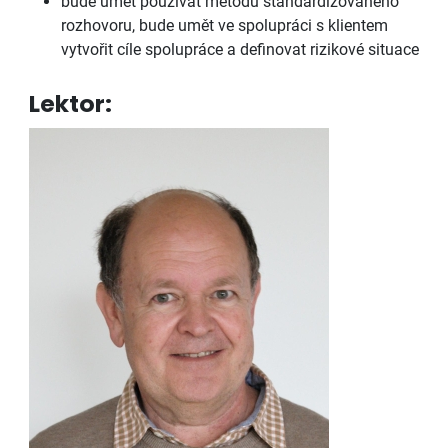
bude umět používat metodu standardizovaného
rozhovoru, bude umět ve spolupráci s klientem
vytvořit cíle spolupráce a definovat rizikové situace
Lektor: