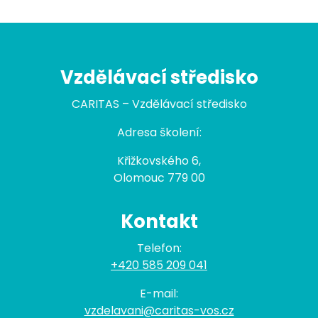
Vzdělávací středisko
CARITAS – Vzdělávací středisko
Adresa školení:
Křižkovského 6,
Olomouc 779 00
Kontakt
Telefon:
+420 585 209 041
E-mail:
vzdelavani@caritas-vos.cz