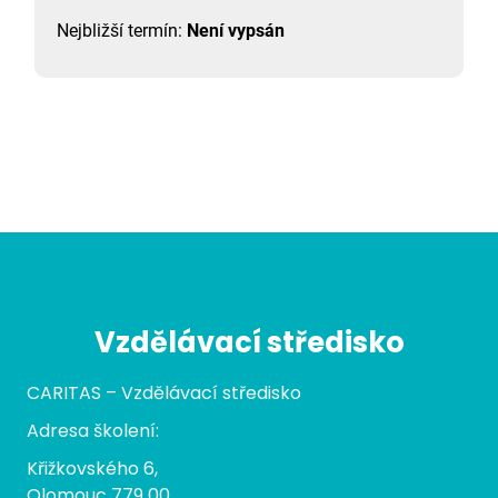
Nejbližší termín:
Není vypsán
Vzdělávací středisko
CARITAS – Vzdělávací středisko
Adresa školení:
Křižkovského 6,
Olomouc 779 00