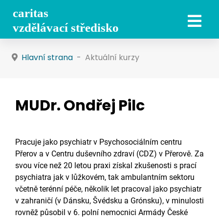
Hlavní strana
Aktuální kurzy
MUDr. Ondřej Pilc
Pracuje jako psychiatr v Psychosociálním centru
Přerov a v Centru duševního zdraví (CDZ) v Přerově. Za
svou více než 20 letou praxi získal zkušenosti s prací
psychiatra jak v lůžkovém, tak ambulantním sektoru
včetně terénní péče, několik let pracoval jako psychiatr
v zahraničí (v Dánsku, Švédsku a Grónsku), v minulosti
rovněž působil v 6. polní nemocnici Armády České