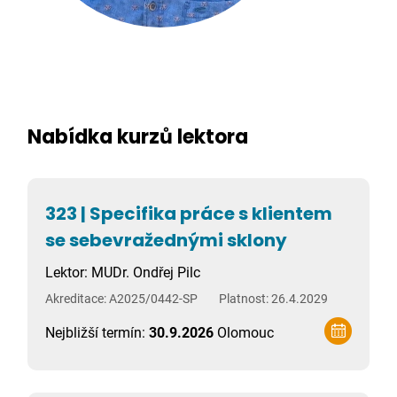
Nabídka kurzů lektora
323 | Specifika práce s klientem
se sebevražednými sklony
Lektor: MUDr. Ondřej Pilc
Akreditace: A2025/0442-SP
Platnost: 26.4.2029
Nejbližší termín:
30.9.2026
Olomouc