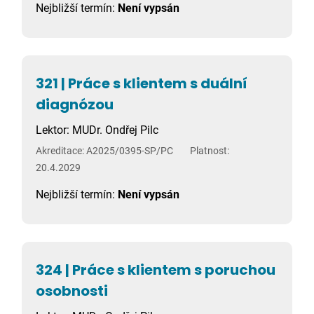
Nejbližší termín:
Není vypsán
321 | Práce s klientem s duální
diagnózou
Lektor: MUDr. Ondřej Pilc
Akreditace: A2025/0395-SP/PC
Platnost:
20.4.2029
Nejbližší termín:
Není vypsán
324 | Práce s klientem s poruchou
osobnosti