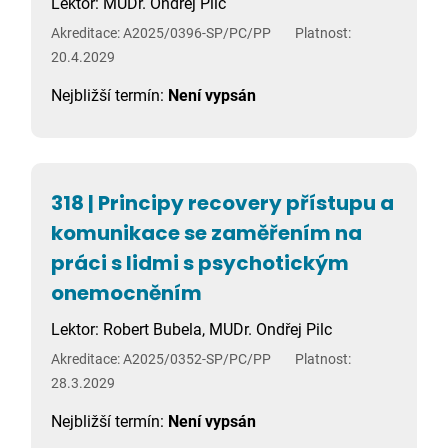
Lektor: MUDr. Ondřej Pilc
Akreditace: A2025/0396-SP/PC/PP
Platnost:
20.4.2029
Nejbližší termín:
Není vypsán
318 | Principy recovery přístupu a
komunikace se zaměřením na
práci s lidmi s psychotickým
onemocněním
Lektor: Robert Bubela, MUDr. Ondřej Pilc
Akreditace: A2025/0352-SP/PC/PP
Platnost:
28.3.2029
Nejbližší termín:
Není vypsán