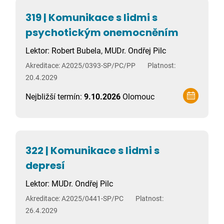
319 | Komunikace s lidmi s
psychotickým onemocněním
Lektor: Robert Bubela, MUDr. Ondřej Pilc
Akreditace: A2025/0393-SP/PC/PP
Platnost:
20.4.2029
Nejbližší termín:
9.10.2026
Olomouc
322 | Komunikace s lidmi s
depresí
Lektor: MUDr. Ondřej Pilc
Akreditace: A2025/0441-SP/PC
Platnost:
26.4.2029