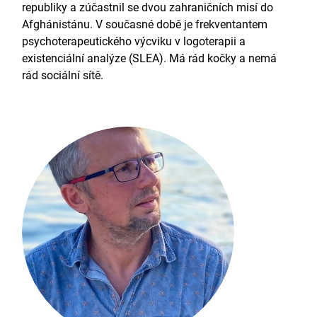
republiky a zúčastnil se dvou zahraničních misí do
Afghánistánu. V současné době je frekventantem
psychoterapeutického výcviku v logoterapii a
existenciální analýze (SLEA). Má rád kočky a nemá
rád sociální sítě.